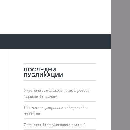
ПОСЛЕДНИ
ПУБЛИКАЦИИ
5 причини за експлозии на газопроводи
(трябва да знаете!)
Най-често срещаните водопроводни
проблеми
7 причини да преустроите дома си!