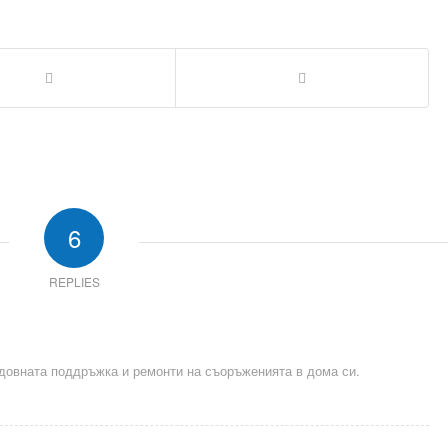
6
REPLIES
едовната поддръжка и ремонти на съоръженията в дома си.