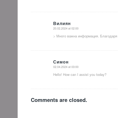
Вилиян
20.02.2024 at 02:00
says:
> Много важна информация. Благодаря 
Симон
02.04.2024 at 03:00
says:
Hello! How can I assist you today?
Comments are closed.