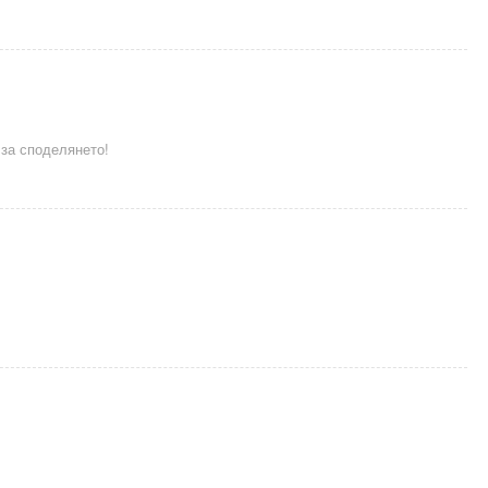
за споделянето!