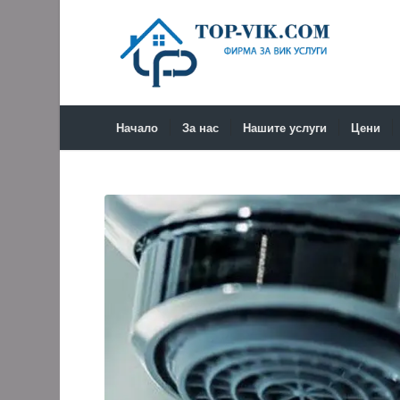
Начало
За нас
Нашите услуги
Цени