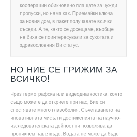
кооперации обикновено плащате за чужди
пропуски, но няма как. Приемайки ключа
за новия дом, в пакет получавате всички
съседи. А те, както се досещаме, въобще
не биха се поинтересували за сухотата и
здравословния Ви статус.
НО НИЕ СЕ ГРИЖИМ ЗА
ВСИЧКО!
Чрез термографска или видеодиагностика, която
също можете да откриете при нас, Вие си
спестявате много главоболия. Съчетаването на
иновативната мисъл и достиженията на научно-
изследователската дейност ни позволява да
проникнем навсякъде. Водата не може да бъде