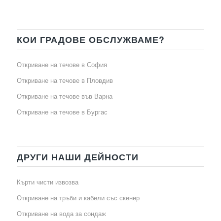
КОИ ГРАДОВЕ ОБСЛУЖВАМЕ?
Откриване на течове в София
Откриване на течове в Пловдив
Откриване на течове във Варна
Откриване на течове в Бургас
ДРУГИ НАШИ ДЕЙНОСТИ
Кърти чисти извозва
Откриване на тръби и кабели със скенер
Откриване на вода за сондаж