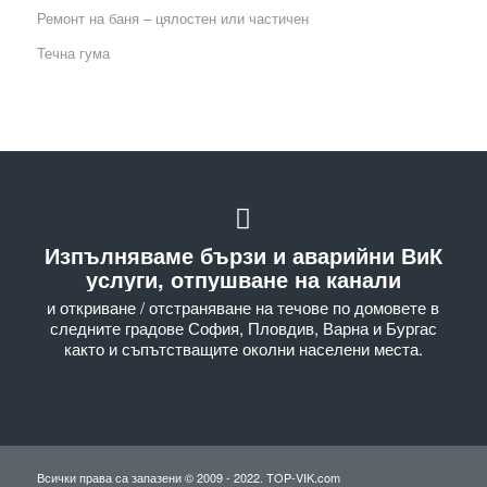
Ремонт на баня – цялостен или частичен
Течна гума
Изпълняваме бързи и аварийни ВиК
услуги, отпушване на канали
и откриване / отстраняване на течове по домовете в
следните градове София, Пловдив, Варна и Бургас
както и съпътстващите околни населени места.
Всички права са запазени © 2009 - 2022. TOP-VIK.com