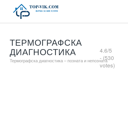
ТЕРМОГРАФСКА
ДИАГНОСТИКА
4.6/5
- (530
Термографска диагностика – позната и непозната
votes)